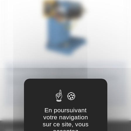
Soudeuses à fil basse température SWS
Pour le soudage des tuyaux, gaines et segments de coudes en basse
température
FICHE PRODUIT
En poursuivant
votre navigation
sur ce site, vous