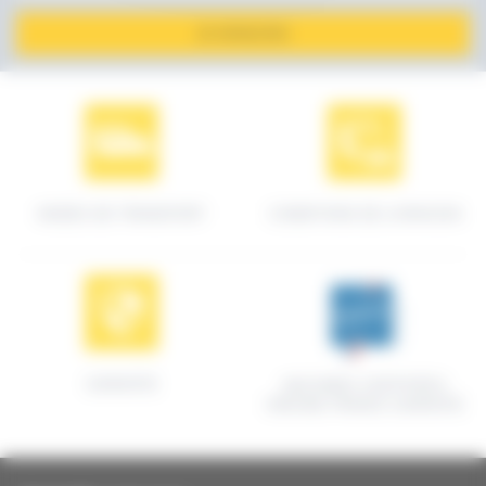
JE M'INSCRIS
MODES DE TRANSPORT
CONDITIONS DE LIVRAISON
GARANTIE
MACHINES CERTIFIÉES
ORIGINE FRANCE GARANTIE